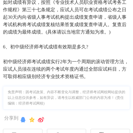
如对成绩有异议，按照《专业技术人员职业资格考试考务工
作规程》第三十七条规定，应试人员可在考试成绩公布之日
起30天内向省级人事考试机构提出成绩复查申请，省级人事
考试机构将考试成绩复核结果答复成绩复查申请人。复查后
的成绩为最终成绩。(具体请以当地官方通知为准。)
6、初中级经济师考试成绩有效期是多久?
初中级经济师考试成绩实行2年为一个周期的滚动管理方法，
应试人员须在连续的两个考试年度内通过全部应试科目，方
可取得相应级别经济专业技术资格证书。
免责声明：因考试政策、内容不断变化与调整，经济师考试网校网站提供的
以上信息仅供参考，如有异议，请考生以权威部门公布的内容为准！ (责任
编辑：经济师考试网校)
分享到