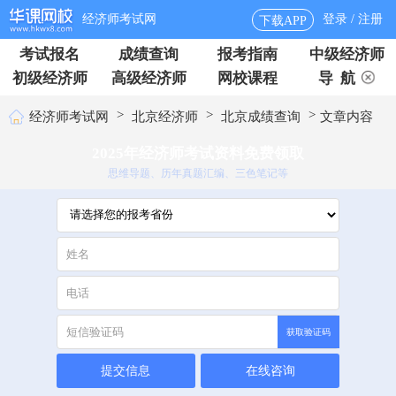
经济师考试网
登录 / 注册
下载APP
考试报名
成绩查询
报考指南
中级经济师
初级经济师
高级经济师
网校课程
导 航
>
>
>
经济师考试网
北京经济师
北京成绩查询
文章内容
2025年经济师考试资料免费领取
思维导题、历年真题汇编、三色笔记等
获取验证码
提交信息
在线咨询