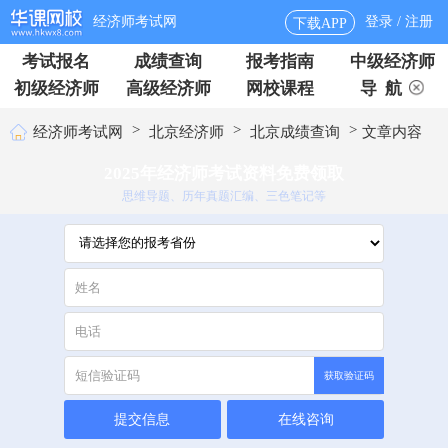
经济师考试网
登录 / 注册
下载APP
考试报名
成绩查询
报考指南
中级经济师
初级经济师
高级经济师
网校课程
导 航
>
>
>
经济师考试网
北京经济师
北京成绩查询
文章内容
2025年经济师考试资料免费领取
思维导题、历年真题汇编、三色笔记等
获取验证码
提交信息
在线咨询