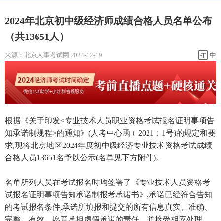
2024年北京初中级经济师成绩合格人员名单公布
（共13651人）
来源：
北京人事考试网
2024-12-19
中
根据《关于印发<专业技术人员职业资格考试报名证明事项告
知承诺制规程>的通知》(人考中心函﹝2021﹞1号)的规定和要
求,现将北京地区2024年度初中级经济专业技术资格考试成绩
合格人员13651名予以公示(名单见下方附件)。
名单所列人员在考试报名时均签署了《专业技术人员资格考
试报名证明事项告知承诺制报考承诺书》,承诺已经符合告知
的考试报名条件,承诺所填报和提交的所有信息真实、准确、
完整、有效，愿意承担虚假承诺的责任，并接受相应处理。