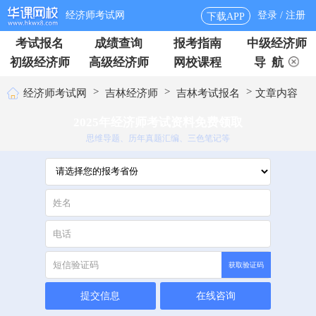
经济师考试网
登录 / 注册
下载APP
考试报名
成绩查询
报考指南
中级经济师
初级经济师
高级经济师
网校课程
导 航
>
>
>
经济师考试网
吉林经济师
吉林考试报名
文章内容
2025年经济师考试资料免费领取
思维导题、历年真题汇编、三色笔记等
获取验证码
提交信息
在线咨询