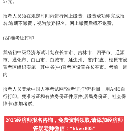
57元。
报考人员须在规定时间内进行网上缴费。缴费成功即完成报
名;逾期不缴费，视为放弃报名。网上缴费后概不退费。
(四)准考证打印
我省初中级经济考试计划在长春市、吉林市、四平市、辽源
市、通化市、白山市、白城市、延边州、省(中)直、松原市设
置考区组织实施，其中省(中)直考区设置在长春市。考前一周
内，
报考人员登录中国人事考试网“准考证打印”栏目，用A4纸自
行打印。凭准考证和有效身份证件原件(居民身份证、社会保
障卡)参加考试。
2025经济师报名咨询，免费资料领取,请添加经济师
答疑老师微信
：
“
hkwx805
”