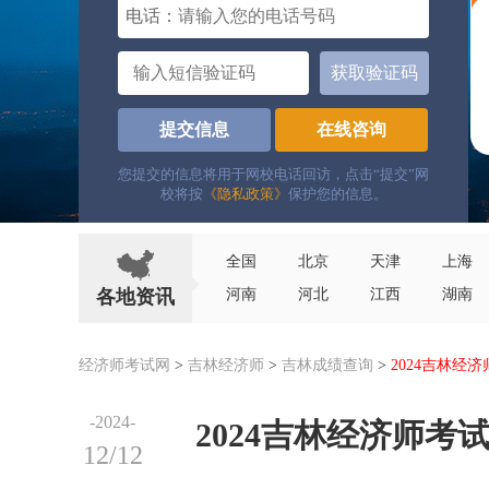
电话：
获取验证码
提交信息
在线咨询
您提交的信息将用于网校电话回访，点击“提交”网
校将按
《隐私政策》
保护您的信息。
全国
北京
天津
上海
各地资讯
河南
河北
江西
湖南
经济师考试网
>
吉林经济师
>
吉林成绩查询
>
2024吉林经
-2024-
2024吉林经济师考
12/12