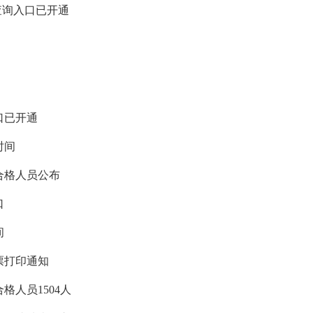
查询入口已开通
口已开通
时间
合格人员公布
口
间
票打印通知
格人员1504人