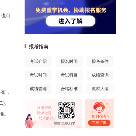
。也可
报考指南
考试介绍
报名时间
报考条件
考试时间
考试科目
成绩查询
成绩管理
合格标准
教材大纲
公布，
二)、
报考资讯
听课做题
准。
如何报考？
一站式解决
在线咨询
华课网校APP