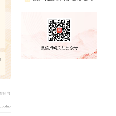
微信扫码关注公众号
》
布的内
uoduo