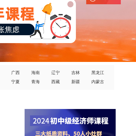
广西
海南
辽宁
吉林
黑龙江
宁夏
青海
西藏
新疆
内蒙古