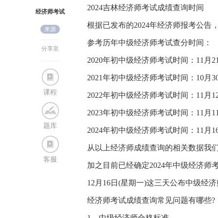
2024吉林经济师考试成绩查询时间
经济师考试
根据已发布的2024年经济师报考公告
来源
网
参考历年中级经济师考试查分时间：
分享至
2020年初中级经济师考试时间：11月21
2021年初中级经济师考试时间：10月30
课程
2022年初中级经济师考试时间：11月12
2023年初中级经济师考试时间：11月11
题库
2024年初中级经济师考试时间：11月1
从以上经济师成绩查询的相关数据我
客服
加之目前已经确定2024年中级经济师考试
12月16日(星期一)这三天公布中级
经济师考试成绩查询常见问题有哪些?
1、中级经济师合格标准