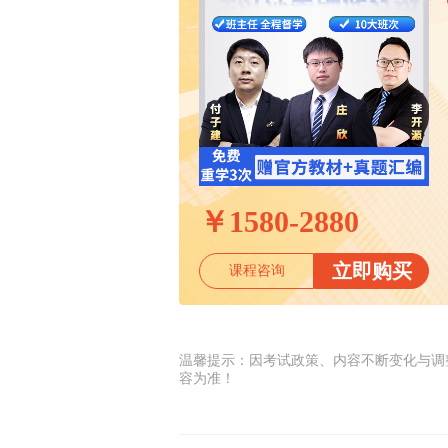
￥
1580-2880
立即购买
课程咨询
温馨提示：因考试政策、内容不断变化与调
容为准！