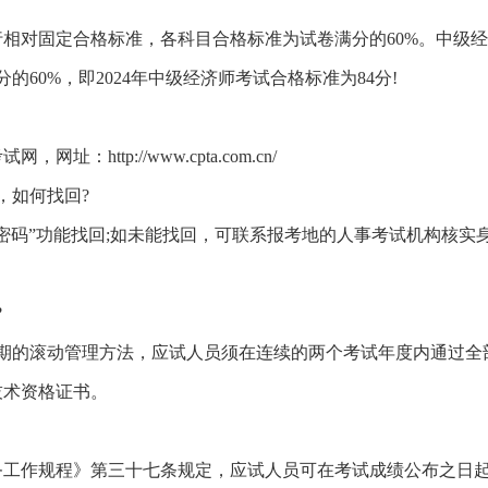
相对固定合格标准，各科目合格标准为试卷满分的60%。中级
的60%，即2024年中级经济师考试合格标准为84分!
：http://www.cpta.com.cn/
，如何找回?
密码”功能找回;如未能找回，可联系报考地的人事考试机构核实
?
周期的滚动管理方法，应试人员须在连续的两个考试年度内通过全
技术资格证书。
工作规程》第三十七条规定，应试人员可在考试成绩公布之日起