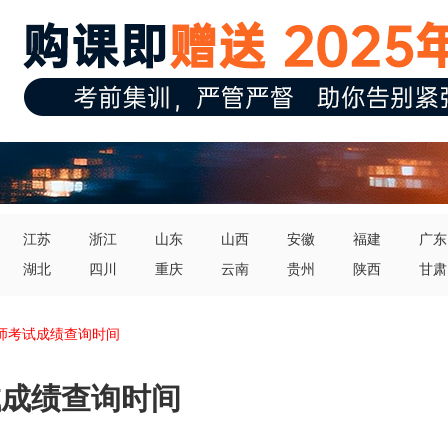
江苏
浙江
山东
山西
安徽
福建
广东
湖北
四川
重庆
云南
贵州
陕西
甘肃
济师考试成绩查询时间
试成绩查询时间