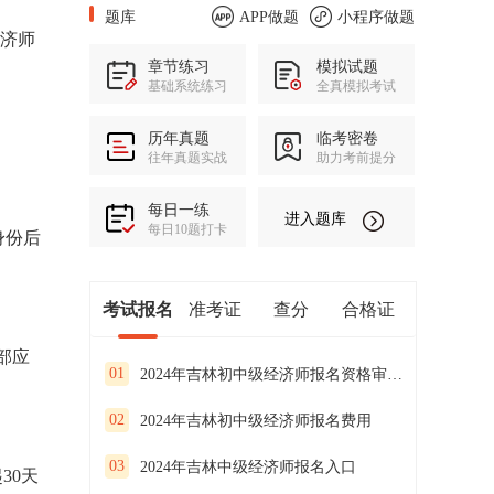
题库
APP做题
小程序做题
经济师
章节练习
模拟试题
基础系统练习
全真模拟考试
历年真题
临考密卷
往年真题实战
助力考前提分
每日一练
进入题库
每日10题打卡
身份后
考试报名
准考证
查分
合格证
部应
01
2024年吉林初中级经济师报名资格审核方式
02
2024年吉林初中级经济师报名费用
03
2024年吉林中级经济师报名入口
30天