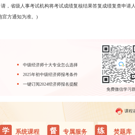
申请，省级人事考试机构将考试成绩复核结果答复成绩复查申请
地官方通知为准。)
中级经济师十大专业怎么选择
2025年初中级经济师报考条件
一键订阅2024经济师报名提醒
免费微信学习
课程
学
督
练
系统课程
专属服务
焚题库