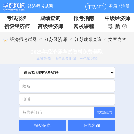
经济师考试网
登录 / 注册
下载APP
考试报名
成绩查询
报考指南
中级经济师
初级经济师
高级经济师
网校课程
导 航
>
>
>
经济师考试网
江苏经济师
江苏成绩查询
文章内容
2025年经济师考试资料免费领取
思维导题、历年真题汇编、三色笔记等
获取验证码
提交信息
在线咨询