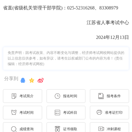
省直(省级机关管理干部学院)：025-52316268、83308979
江苏省人事考试中心
2024年12月13日
免责声明：因考试政策、内容不断变化与调整，经济师考试网校网站提供的
以上信息仅供参考，如有异议，请考生以权威部门公布的内容为准！ (责任
编辑：经济师考试网校)
分享到
考试简介
报名时间
报考条件
考试时间
考试科目
准考证打印
成绩查询
证书领取
冲刺课程