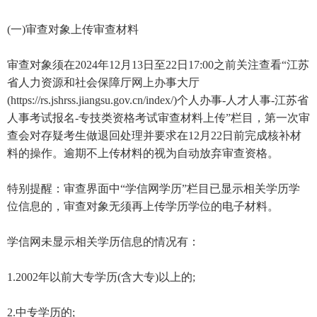
(一)审查对象上传审查材料
审查对象须在2024年12月13日至22日17:00之前关注查看“江苏
省人力资源和社会保障厅网上办事大厅
(https://rs.jshrss.jiangsu.gov.cn/index/)个人办事-人才人事-江苏省
人事考试报名-专技类资格考试审查材料上传”栏目，第一次审
查会对存疑考生做退回处理并要求在12月22日前完成核补材
料的操作。逾期不上传材料的视为自动放弃审查资格。
特别提醒：审查界面中“学信网学历”栏目已显示相关学历学
位信息的，审查对象无须再上传学历学位的电子材料。
学信网未显示相关学历信息的情况有：
1.2002年以前大专学历(含大专)以上的;
2.中专学历的;