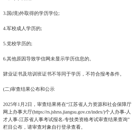
3.国(境)外取得的学历学位;
4.军校成人学历的;
5.党校学历的;
6.其他原因导致学信网未显示学历信息的。
肄业证书及培训班证书不等同于学历，不符合报考条件。
(二)审查结果公布和公示
2025年1月2日，审查结果将在“江苏省人力资源和社会保障厅
网上办事大厅(https://rs.jshrss.jiangsu.gov.cn/index/)个人办事-人
才人事-江苏省人事考试报名-专技类资格考试审查结果查询”
栏目公布，请审查对象自行登录查看。