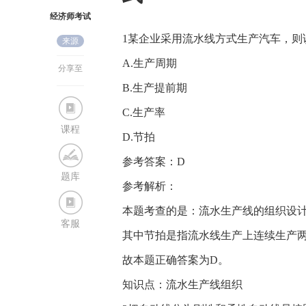
经济师考试
1某企业采用流水线方式生产汽车，则
来源
网
A.生产周期
分享至
B.生产提前期
C.生产率
课程
D.节拍
参考答案：D
题库
参考解析：
本题考查的是：流水生产线的组织设
客服
其中节拍是指流水线生产上连续生产两
故本题正确答案为D。
知识点：流水生产线组织