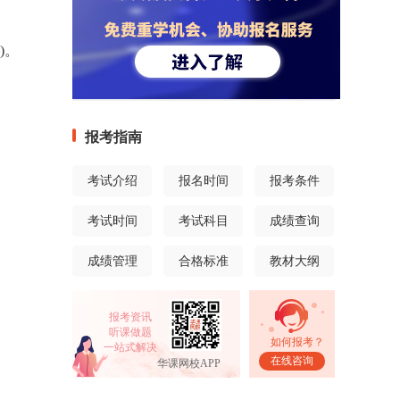
)。
报考指南
考试介绍
报名时间
报考条件
考试时间
考试科目
成绩查询
成绩管理
合格标准
教材大纲
报考资讯
听课做题
如何报考？
一站式解决
在线咨询
华课网校APP