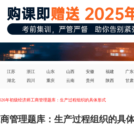
江苏
浙江
山东
山西
安徽
福建
广东
湖北
四川
重庆
云南
贵州
陕西
甘肃
2026年初级经济师工商管理题库：生产过程组织的具体形式
师工商管理题库：生产过程组织的具