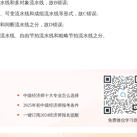
水线和多对象流水线，故B错误;
线、可变流水线和成组流水线等形式，故C错误;
和间断流水线之分，故D错误;
拍流水线、自由节拍流水线和粗略节拍流水线之分。
中级经济师十大专业怎么选择
2025年初中级经济师报考条件
一键订阅2024经济师报名提醒
免费微信学习