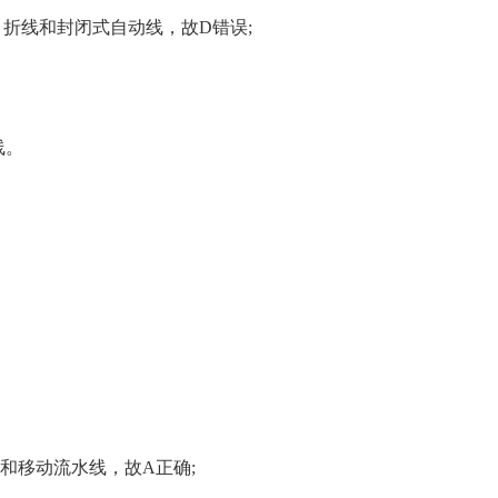
折线和封闭式自动线，故D错误;
线。
和移动流水线，故A正确;