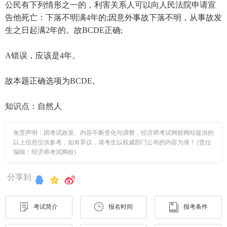
公民有下列情形之一的，利害关系人可以向人民法院申请宣
告他死亡：下落不明满4年的;因意外事故下落不明，从事故发
生之日起满2年的。故BCDE正确;
A错误，应该是4年。
故本题正确选项为BCDE。
知识点：自然人
免责声明：因考试政策、内容不断变化与调整，经济师考试网校网站提供的
以上信息仅供参考，如有异议，请考生以权威部门公布的内容为准！ (责任
编辑：经济师考试网校)
分享到
考试简介
报名时间
报考条件