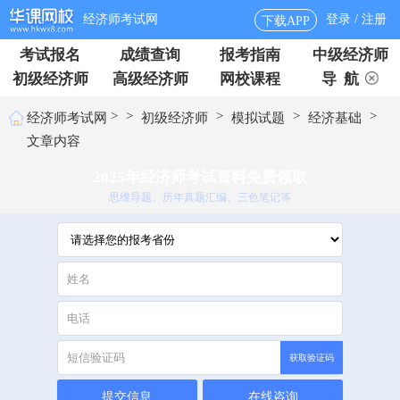
经济师考试网
登录 / 注册
下载APP
考试报名
成绩查询
报考指南
中级经济师
初级经济师
高级经济师
网校课程
导 航
>
>
>
>
>
经济师考试网
初级经济师
模拟试题
经济基础
文章内容
2025年经济师考试资料免费领取
思维导题、历年真题汇编、三色笔记等
获取验证码
提交信息
在线咨询