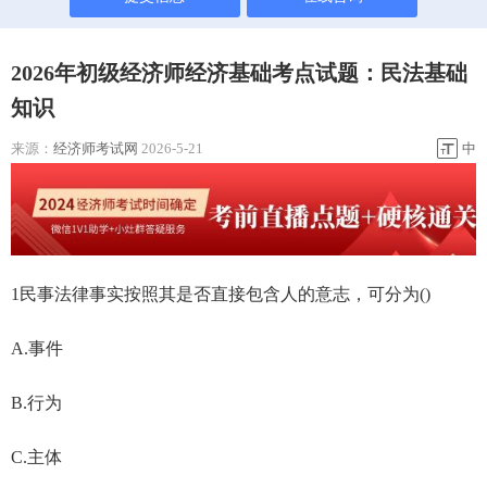
2026年初级经济师经济基础考点试题：民法基础
知识
来源：
经济师考试网
2026-5-21
中
1民事法律事实按照其是否直接包含人的意志，可分为()
A.事件
B.行为
C.主体