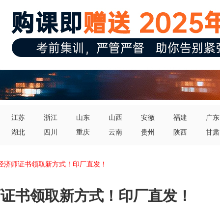
江苏
浙江
山东
山西
安徽
福建
广东
湖北
四川
重庆
云南
贵州
陕西
甘肃
级经济师证书领取新方式！印厂直发！
济师证书领取新方式！印厂直发！