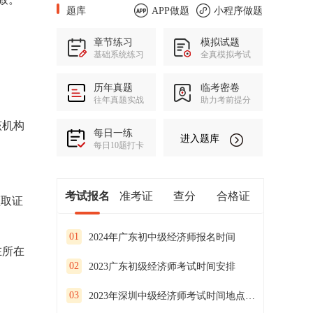
题库
APP做题
小程序做题
章节练习
模拟试题
基础系统练习
全真模拟考试
历年真题
临考密卷
往年真题实战
助力考前提分
该机构
每日一练
进入题库
每日10题打卡
考试报名
准考证
查分
合格证
领取证
01
2024年广东初中级经济师报名时间
在所在
02
2023广东初级经济师考试时间安排
03
2023年深圳中级经济师考试时间地点安排公布