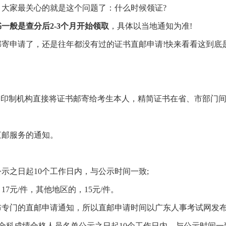
大家最关心的就是这个问题了：什么时候领证?
一般是查分后2-3个月开始领取
，具体以当地通知为准!
寄申请了，还是往年都没有过的证书直邮申请!快来看看这到底
书印制机构直接将证书邮寄给考生本人，精简证书在省、市部门
直邮服务的通知。
示之日起10个工作日内，与公示时间一致;
7元/件，其他地区的，15元/件。
布专门的直邮申请通知，所以直邮申请时间以广东人事考试网发布
全科成绩合格人员名单公示之日起10个工作日内，与公示时间一