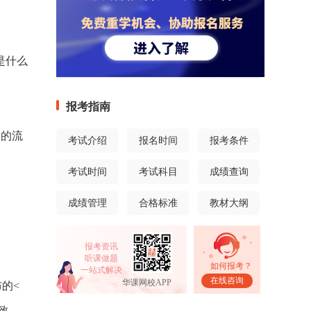
是什么
报考指南
间的流
考试介绍
报名时间
报考条件
考试时间
考试科目
成绩查询
成绩管理
合格标准
教材大纲
报考资讯
听课做题
如何报考？
一站式解决
在线咨询
华课网校APP
的<
致。