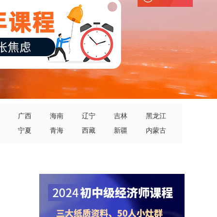
广西
海南
辽宁
吉林
黑龙江
宁夏
青海
西藏
新疆
内蒙古