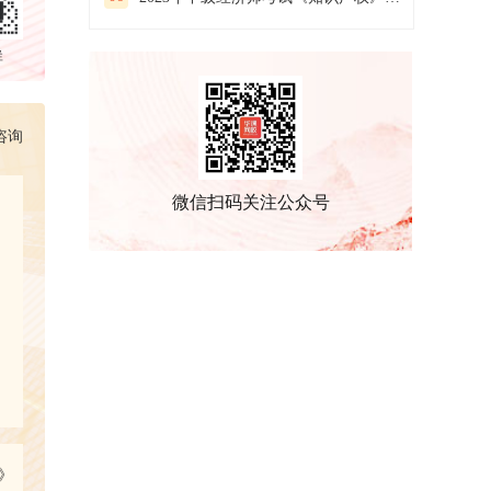
群
咨询
微信扫码关注公众号
》