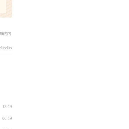
布的内
uoduo
12-19
06-19