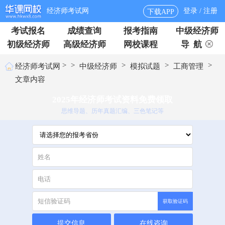
经济师考试网
登录 / 注册
下载APP
考试报名
成绩查询
报考指南
中级经济师
初级经济师
高级经济师
网校课程
导 航
>
>
>
>
>
经济师考试网
中级经济师
模拟试题
工商管理
文章内容
2025年经济师考试资料免费领取
思维导题、历年真题汇编、三色笔记等
获取验证码
提交信息
在线咨询