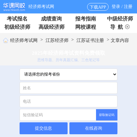
经济师考试网
登录 / 注册
下载APP
考试报名
成绩查询
报考指南
中级经济师
初级经济师
高级经济师
网校课程
导 航
>
>
>
经济师考试网
江苏经济师
江苏证书注册
文章内容
2025年经济师考试资料免费领取
思维导题、历年真题汇编、三色笔记等
获取验证码
提交信息
在线咨询