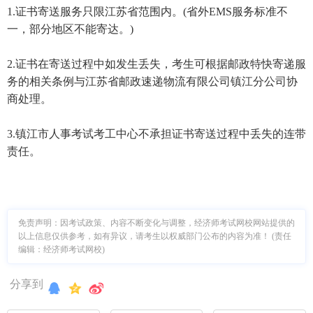
1.证书寄送服务只限江苏省范围内。(省外EMS服务标准不
一，部分地区不能寄达。)
2.证书在寄送过程中如发生丢失，考生可根据邮政特快寄递服
务的相关条例与江苏省邮政速递物流有限公司镇江分公司协
商处理。
3.镇江市人事考试考工中心不承担证书寄送过程中丢失的连带
责任。
免责声明：因考试政策、内容不断变化与调整，经济师考试网校网站提供的
以上信息仅供参考，如有异议，请考生以权威部门公布的内容为准！ (责任
编辑：经济师考试网校)
分享到