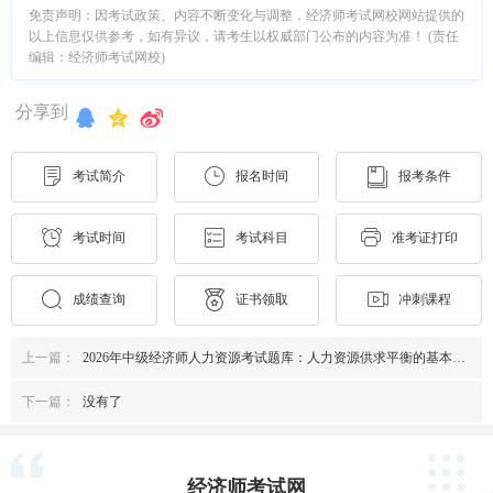
免责声明：因考试政策、内容不断变化与调整，经济师考试网校网站提供的
以上信息仅供参考，如有异议，请考生以权威部门公布的内容为准！ (责任
编辑：经济师考试网校)
分享到
考试简介
报名时间
报考条件
考试时间
考试科目
准考证打印
成绩查询
证书领取
冲刺课程
上一篇：
2026年中级经济师人力资源考试题库：人力资源供求平衡的基本对策与方法
下一篇：
没有了
经济师考试网