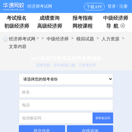
经济师考试网
登录 / 注册
下载APP
考试报名
成绩查询
报考指南
中级经济师
初级经济师
高级经济师
网校课程
导 航
>
>
>
>
>
经济师考试网
中级经济师
模拟试题
人力资源
文章内容
2025年经济师考试资料免费领取
思维导题、历年真题汇编、三色笔记等
获取验证码
提交信息
在线咨询