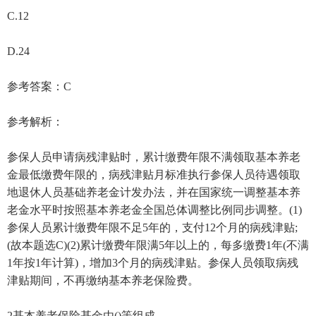
C.12
D.24
参考答案：C
参考解析：
参保人员申请病残津贴时，累计缴费年限不满领取基本养老
金最低缴费年限的，病残津贴月标准执行参保人员待遇领取
地退休人员基础养老金计发办法，并在国家统一调整基本养
老金水平时按照基本养老金全国总体调整比例同步调整。(1)
参保人员累计缴费年限不足5年的，支付12个月的病残津贴;
(故本题选C)(2)累计缴费年限满5年以上的，每多缴费1年(不满
1年按1年计算)，增加3个月的病残津贴。参保人员领取病残
津贴期间，不再缴纳基本养老保险费。
2基本养老保险基金由()等组成。