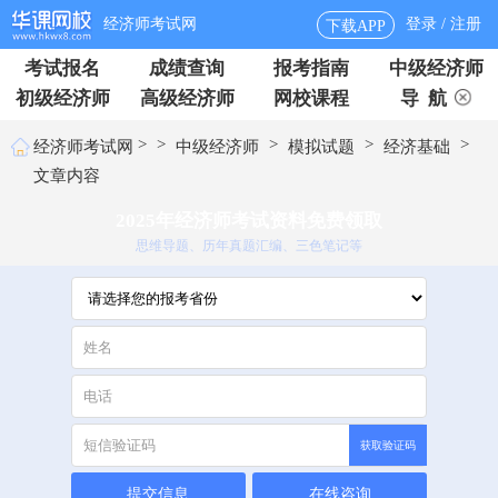
经济师考试网
登录 / 注册
下载APP
考试报名
成绩查询
报考指南
中级经济师
初级经济师
高级经济师
网校课程
导 航
>
>
>
>
>
经济师考试网
中级经济师
模拟试题
经济基础
文章内容
2025年经济师考试资料免费领取
思维导题、历年真题汇编、三色笔记等
获取验证码
提交信息
在线咨询