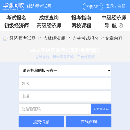
经济师考试网
登录 / 注册
下载APP
考试报名
成绩查询
报考指南
中级经济师
初级经济师
高级经济师
网校课程
导 航
>
>
>
经济师考试网
吉林经济师
吉林考试报名
文章内容
2025年经济师考试资料免费领取
思维导题、历年真题汇编、三色笔记等
获取验证码
提交信息
在线咨询