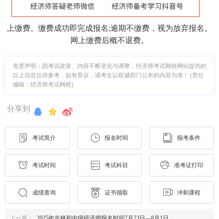
上缴费。缴费成功即完成报名;逾期不缴费，视为放弃报名。
网上缴费后概不退费。
免责声明：因考试政策、内容不断变化与调整，经济师考试网校网站提供的
以上信息仅供参考，如有异议，请考生以权威部门公布的内容为准！ (责任
编辑：经济师考试网校)
分享到
考试简介
报名时间
报考条件
考试时间
考试科目
准考证打印
成绩查询
证书领取
冲刺课程
上一篇：
2025年吉林初中级经济师报名时间7月23日—8月1日