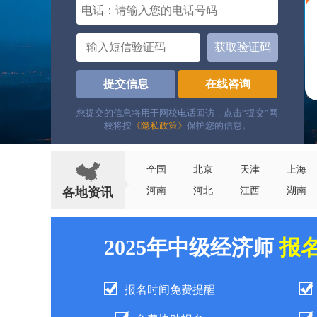
电话：
获取验证码
提交信息
在线咨询
您提交的信息将用于网校电话回访，点击“提交”网
校将按
《隐私政策》
保护您的信息。
全国
北京
天津
上海
各地资讯
河南
河北
江西
湖南
2025年中级经济师
报
报名时间免费提醒