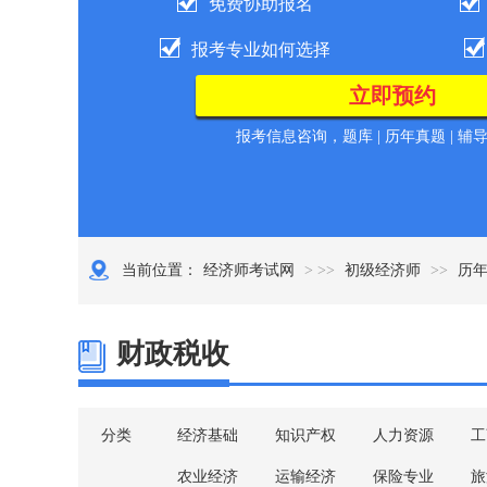
免费协助报名
报考专业如何选择
报考信息咨询，题库 | 历年真题 | 辅
当前位置：
经济师考试网
> >>
初级经济师
>>
历
财政税收
分类
经济基础
知识产权
人力资源
工
农业经济
运输经济
保险专业
旅