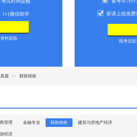
备考学习计
考试时间提醒
新课上线免费
1v1微信助学
导资料获取
报考信息咨
年真题
>>
财政税收
商管理
金融专业
财政税收
建筑与房地产经济
游经济