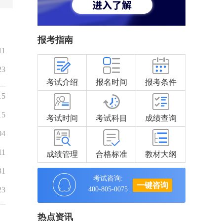
报考指南
11
23
考试介绍
报名时间
报考条件
15
15
考试时间
考试科目
成绩查询
04
11
成绩管理
合格标准
教材大纲
31
考试咨询:
一键咨询
23
400-805-0075
热点资讯