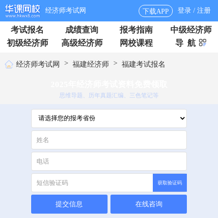
经济师考试网
登录 / 注册
下载APP
考试报名
成绩查询
报考指南
中级经济师
初级经济师
高级经济师
网校课程
导 航
>
>
经济师考试网
福建经济师
福建考试报名
2025年经济师考试资料免费领取
思维导题、历年真题汇编、三色笔记等
获取验证码
提交信息
在线咨询