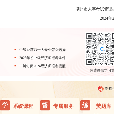
潮州市人事考试管理
2024年
中级经济师十大专业怎么选择
2025年初中级经济师报考条件
一键订阅2024经济师报名提醒
免费微信学习
课程
学
督
练
系统课程
专属服务
焚题库