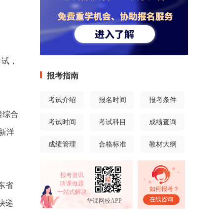
考试，
报考指南
考试介绍
报名时间
报考条件
一楼综合
考试时间
考试科目
成绩查询
新洋
成绩管理
合格标准
教材大纲
报考资讯
听课做题
广东省
如何报考？
一站式解决
在线咨询
华课网校APP
快递