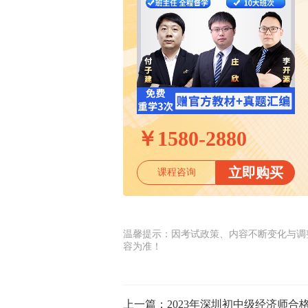
￥
1580-2880
立即购买
课程咨询
温馨提示：因考试政策、内容不断变化与调
容为准！
上一篇：
2023年深圳初中级经济师合