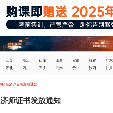
江苏
浙江
山东
山西
安徽
福建
广东
湖北
四川
重庆
云南
贵州
陕西
甘肃
初中级经济师证书发放通知
经济师证书发放通知