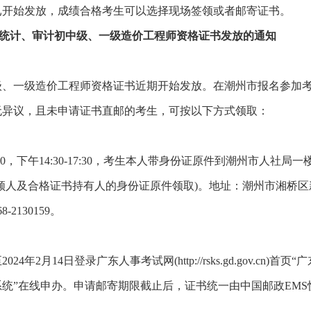
书已开始发放，成绩合格考生可以选择现场签领或者邮寄证书。
级、统计、审计初中级、一级造价工程师资格证书发放的通知
中级、一级造价工程师资格证书近期开始发放。在潮州市报名参加
无异议，且未申请证书直邮的考生，可按以下方式领取：
2:00，下午14:30-17:30，考生本人带身份证原件到潮州市人社局
领人及合格证书持有人的身份证原件领取)。地址：潮州市湘桥区
2130159。
年2月14日登录广东人事考试网(http://rsks.gd.gov.cn)首页“
统”在线申办。申请邮寄期限截止后，证书统一由中国邮政EMS