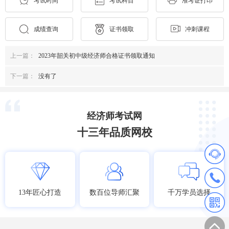
考试时间
考试科目
准考证打印
成绩查询
证书领取
冲刺课程
上一篇：
2023年韶关初中级经济师合格证书领取通知
下一篇：
没有了
经济师考试网
十三年品质网校
13年匠心打造
数百位导师汇聚
千万学员选择