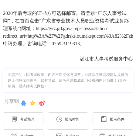
2020年后考取的证书方可选择邮寄。请登录“广东人事考试
网”，在首页点击“广东省专业技术人员职业资格考试业务办
理系统”(网址：https://tyrz.gd.gov.cn/pscp/sso/static/?
redirect_uri=http%3A%2F%2Fgdrsks.oumakspt.com%3A82%2Fzhengs
申请办理。咨询电话：0759-3119313。
湛江市人事考试服务中心
免责声明：因考试政策、内容不断变化与调整，经济师考试网校网站提供的
以上信息仅供参考，如有异议，请考生以权威部门公布的内容为准！ (责任
编辑：经济师考试网校)
分享到
考试简介
报名时间
报考条件