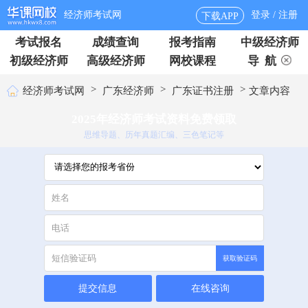
经济师考试网
登录 / 注册
下载APP
考试报名
成绩查询
报考指南
中级经济师
初级经济师
高级经济师
网校课程
导 航
>
>
>
经济师考试网
广东经济师
广东证书注册
文章内容
2025年经济师考试资料免费领取
思维导题、历年真题汇编、三色笔记等
获取验证码
提交信息
在线咨询