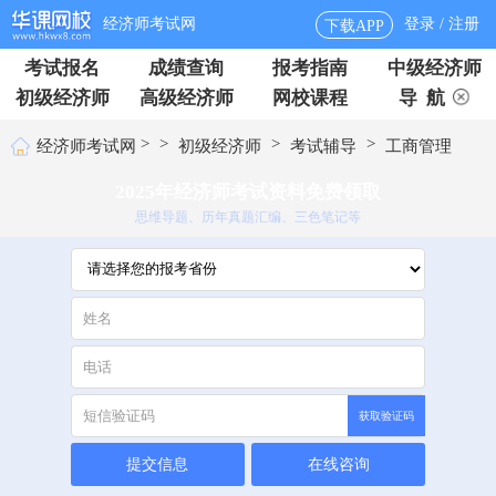
经济师考试网
登录 / 注册
下载APP
考试报名
成绩查询
报考指南
中级经济师
初级经济师
高级经济师
网校课程
导 航
>
>
>
>
经济师考试网
初级经济师
考试辅导
工商管理
2025年经济师考试资料免费领取
思维导题、历年真题汇编、三色笔记等
获取验证码
提交信息
在线咨询