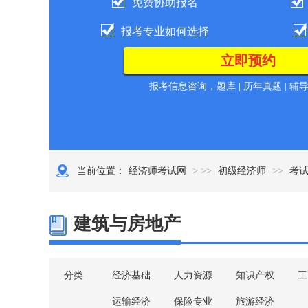
免费协助报名
报考专业如何选择
报考信息咨询，题库 | 历年真题 | 辅
当前位置：
经济师考试网
> >>
初级经济师
>>
考
建筑与房地产
分类
经济基础
人力资源
知识产权
工
运输经济
保险专业
旅游经济