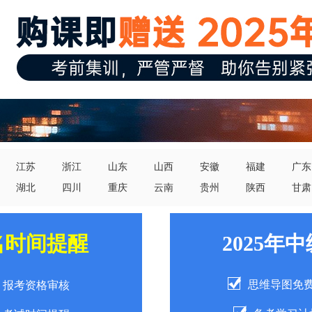
江苏
浙江
山东
山西
安徽
福建
广东
湖北
四川
重庆
云南
贵州
陕西
甘肃
名时间提醒
2025年
思维导图免
报考资格审核