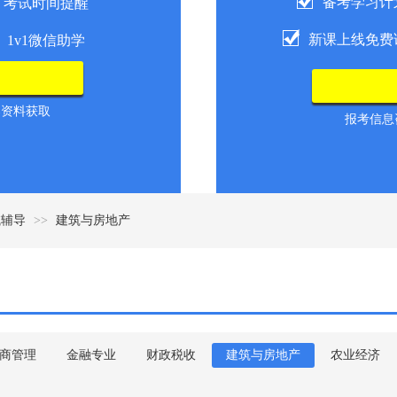
备考学习计
考试时间提醒
新课上线免费
1v1微信助学
导资料获取
报考信息咨
试辅导
>>
建筑与房地产
商管理
金融专业
财政税收
建筑与房地产
农业经济