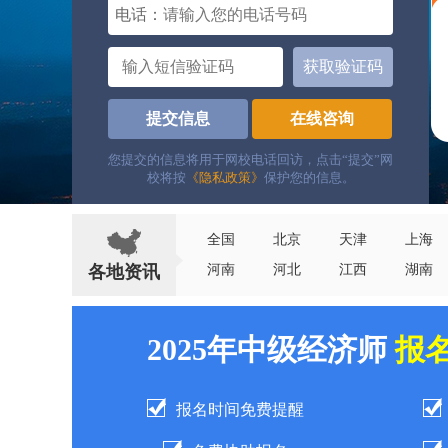
电话：
获取验证码
提交信息
在线咨询
您提交的信息将用于网校电话回访，点击“提交”网
校将按
《隐私政策》
保护您的信息。
全国
北京
天津
上海
各地资讯
河南
河北
江西
湖南
2025年中级经济师
报
报名时间免费提醒