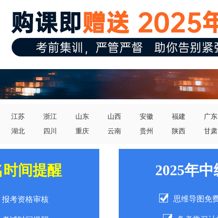
江苏
浙江
山东
山西
安徽
福建
广东
湖北
四川
重庆
云南
贵州
陕西
甘肃
名时间提醒
2025年
思维导图免
报考资格审核