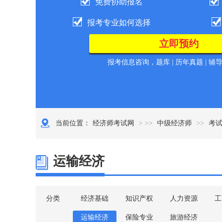
免费协助报名
报考专业如何选择
报考信息咨询，题库 | 历年真题 | 辅
当前位置：
经济师考试网
> >>
中级经济师
>>
考
运输经济
分类
经济基础
知识产权
人力资源
工
运输经济
保险专业
旅游经济