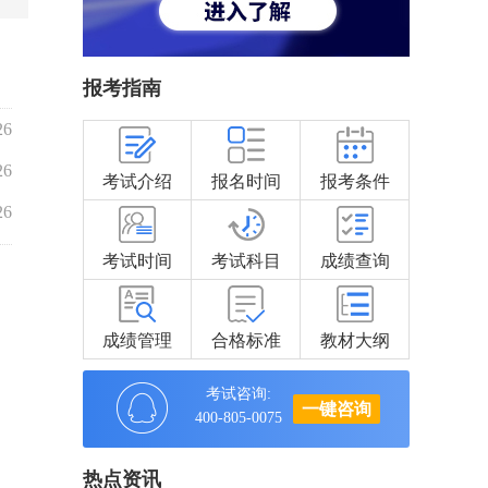
报考指南
26
26
考试介绍
报名时间
报考条件
26
考试时间
考试科目
成绩查询
成绩管理
合格标准
教材大纲
考试咨询:
一键咨询
400-805-0075
热点资讯