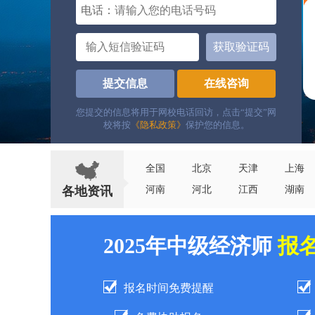
电话：
获取验证码
提交信息
在线咨询
您提交的信息将用于网校电话回访，点击“提交”网
校将按
《隐私政策》
保护您的信息。
全国
北京
天津
上海
各地资讯
河南
河北
江西
湖南
2025年中级经济师
报
报名时间免费提醒