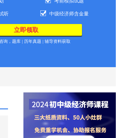
划
考前模拟试题
试听
中级经济师含金量
询，题库 | 历年真题 | 辅导资料获取