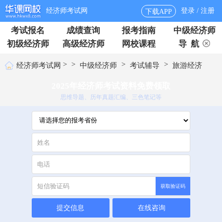
经济师考试网
登录 / 注册
下载APP
考试报名
成绩查询
报考指南
中级经济师
初级经济师
高级经济师
网校课程
导 航
>
>
>
>
经济师考试网
中级经济师
考试辅导
旅游经济
2025年经济师考试资料免费领取
思维导题、历年真题汇编、三色笔记等
获取验证码
提交信息
在线咨询