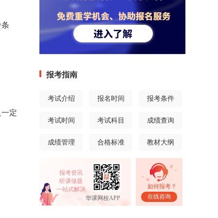
考条
报考指南
考试介绍
报名时间
报考条件
足一定
考试时间
考试科目
成绩查询
成绩管理
合格标准
教材大纲
报考资讯
听课做题
如何报考？
一站式解决
在线咨询
华课网校APP