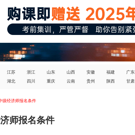
江苏
浙江
山东
山西
安徽
福建
广东
湖北
四川
重庆
云南
贵州
陕西
甘肃
初中级经济师报名条件
经济师报名条件