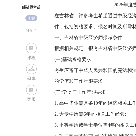
2026年
经济师考试
在吉林省，许多考生希望通过中级经
来源
网
件，包括资格要求、报名时间及所需
分享至
一、吉林省中级经济师报考条件
根据相关规定，报考吉林省中级经济
课程
(一)基础资格要求
考生应遵守中华人民共和国的宪法和
题库
的学历和工作年限要求。
(二)学历与工作年限要求
客服
1. 高中毕业需具备10年的经济相关工作
2. 大专学历需6年的相关工作经验;
3. 本科学历或学士学位需4年的相关工
4. 第二学士学位或研究生班需2年的相