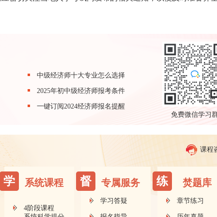
中级经济师十大专业怎么选择
2025年初中级经济师报考条件
一键订阅2024经济师报名提醒
免费微信学习
课程
学
督
练
系统课程
专属服务
焚题库
学习答疑
章节练习
4阶段课程
系统科学提分
报名指导
历年真题