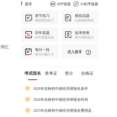
题库
APP做题
小程序做题
章节练习
模拟试题
基础系统练习
全真模拟考试
历年真题
临考密卷
往年真题实战
助力考前提分
时间汇
每日一练
进入题库
每日10题打卡
考试报名
准考证
查分
合格证
01
2026年吉林初中级经济师报名条件
02
2026年吉林初中级经济师报名时间
03
2025年吉林初中级经济师报名费用及缴费时间