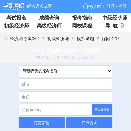
经济师考试网
登录 / 注册
下载APP
考试报名
成绩查询
报考指南
中级经济师
初级经济师
高级经济师
网校课程
导 航
>
>
>
>
经济师考试网
初级经济师
模拟试题
保险专业
2025年经济师考试资料免费领取
思维导题、历年真题汇编、三色笔记等
获取验证码
提交信息
在线咨询