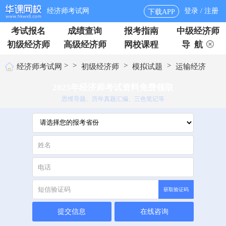
经济师考试网
登录 / 注册
下载APP
考试报名
成绩查询
报考指南
中级经济师
初级经济师
高级经济师
网校课程
导 航
>
>
>
>
经济师考试网
初级经济师
模拟试题
运输经济
2025年经济师考试资料免费领取
思维导题、历年真题汇编、三色笔记等
获取验证码
提交信息
在线咨询