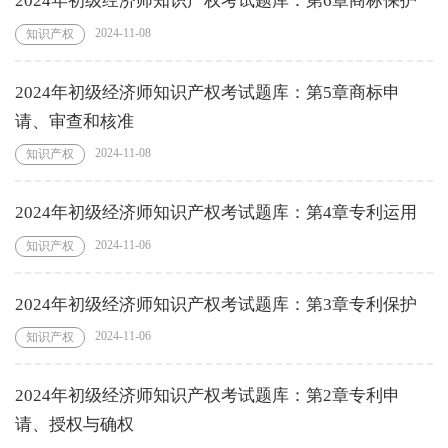
2024年初级经济师知识产权考试题库：第6章商标保护
2024-11-08
知识产权
2024年初级经济师知识产权考试题库：第5章商标申
请、审查和核准
2024-11-08
知识产权
2024年初级经济师知识产权考试题库：第4章专利运用
2024-11-06
知识产权
2024年初级经济师知识产权考试题库：第3章专利保护
2024-11-06
知识产权
2024年初级经济师知识产权考试题库：第2章专利申
请、授权与确权