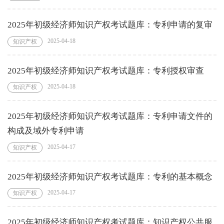
2025年初级经济师知识产权考试题库：专利申请的复审
2025-04-18
知识产权
2025年初级经济师知识产权考试题库：专利授权审查
2025-04-18
知识产权
2025年初级经济师知识产权考试题库：专利申请文件的
构成及域外专利申请
2025-04-17
知识产权
2025年初级经济师知识产权考试题库：专利的基本概念
2025-04-17
知识产权
2025年初级经济师知识产权考试题库：知识产权公共服