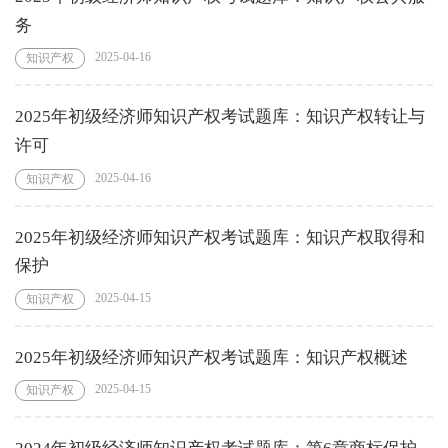
务
2025-04-16
知识产权
2025年初级经济师知识产权考试题库：知识产权转让与
许可
2025-04-16
知识产权
2025年初级经济师知识产权考试题库：知识产权取得和
保护
2025-04-15
知识产权
2025年初级经济师知识产权考试题库：知识产权概述
2025-04-15
知识产权