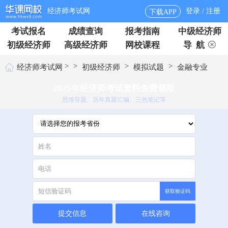
经济师考试网
登录 / 注册
下载APP
考试报名
成绩查询
报考指南
中级经济师
初级经济师
高级经济师
网校课程
导 航
>
>
>
>
经济师考试网
初级经济师
模拟试题
金融专业
2025年经济师考试资料免费领取
思维导题、历年真题汇编、三色笔记等
获取验证码
提交信息
在线咨询