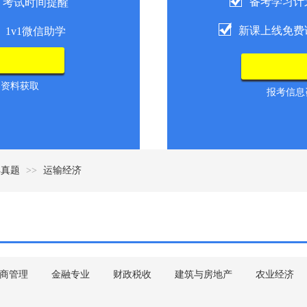
备考学习计
考试时间提醒
新课上线免费
1v1微信助学
导资料获取
报考信息咨
年真题
>>
运输经济
商管理
金融专业
财政税收
建筑与房地产
农业经济