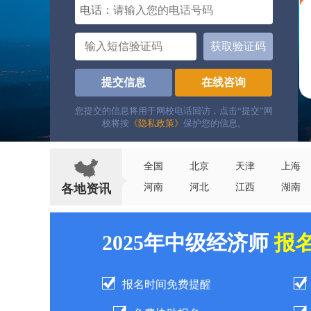
电话：
获取验证码
提交信息
在线咨询
您提交的信息将用于网校电话回访，点击“提交”网
校将按
《隐私政策》
保护您的信息。
全国
北京
天津
上海
各地资讯
河南
河北
江西
湖南
2025年中级经济师
报
报名时间免费提醒