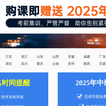
江苏
浙江
山东
山西
安徽
福建
广东
湖北
四川
重庆
云南
贵州
陕西
甘肃
名时间提醒
2025年
思维导图免
报考资格审核