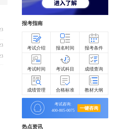
报考指南
23
23
考试介绍
报名时间
报考条件
23
考试时间
考试科目
成绩查询
成绩管理
合格标准
教材大纲
考试咨询:
一键咨询
400-805-0075
热点资讯