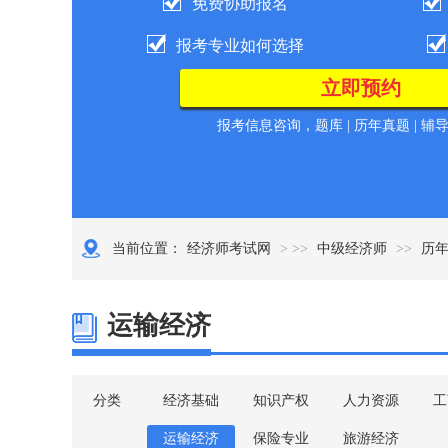
免费协助报名
报考专业如何选择
报考信息咨询，题库 | 历年真题 | 辅
当前位置：
经济师考试网
> >>
中级经济师
>>
历
运输经济
分类
经济基础
知识产权
人力资源
工
运输经济
保险专业
旅游经济