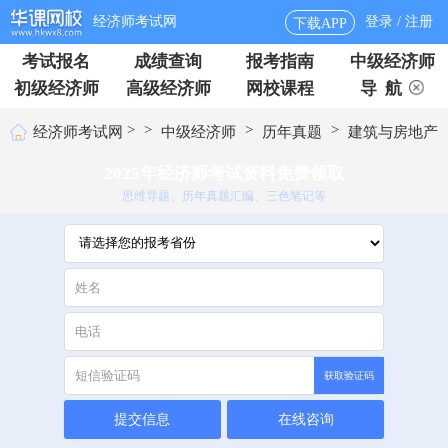
经济师考试网
登录 / 注册
下载APP
考试报名
成绩查询
报考指南
中级经济师
初级经济师
高级经济师
网校课程
导 航
>
>
>
>
经济师考试网
中级经济师
历年真题
建筑与房地产
2025年经济师考试资料免费领取
思维导题、历年真题汇编、三色笔记等
获取验证码
提交信息
在线咨询