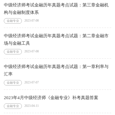
中级经济师考试金融历年真题考点试题：第三章金融机
构与金融制度体系
2023-07-08
金融专业
中级经济师考试金融历年真题考点试题：第二章金融市
场与金融工具
2023-07-08
金融专业
中级经济师考试金融历年真题考点试题：第一章利率与
汇率
2023-07-07
金融专业
2023年4月中级经济师《金融专业》补考真题答案
2023-04-11
金融专业