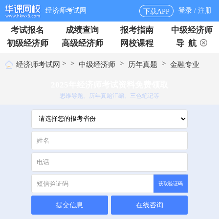
经济师考试网
登录 / 注册
下载APP
考试报名
成绩查询
报考指南
中级经济师
初级经济师
高级经济师
网校课程
导 航
>
>
>
>
经济师考试网
中级经济师
历年真题
金融专业
2025年经济师考试资料免费领取
思维导题、历年真题汇编、三色笔记等
获取验证码
提交信息
在线咨询