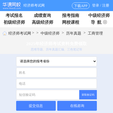
经济师考试网
登录 / 注册
下载APP
考试报名
成绩查询
报考指南
中级经济师
初级经济师
高级经济师
网校课程
导 航
>
>
>
>
经济师考试网
中级经济师
历年真题
工商管理
2025年经济师考试资料免费领取
思维导题、历年真题汇编、三色笔记等
获取验证码
提交信息
在线咨询