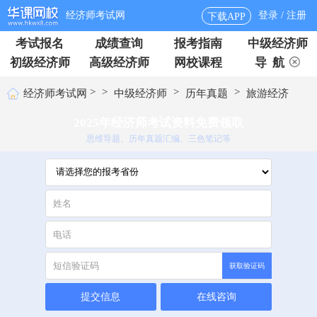
经济师考试网
登录 / 注册
下载APP
考试报名
成绩查询
报考指南
中级经济师
初级经济师
高级经济师
网校课程
导 航
>
>
>
>
经济师考试网
中级经济师
历年真题
旅游经济
2025年经济师考试资料免费领取
思维导题、历年真题汇编、三色笔记等
获取验证码
提交信息
在线咨询