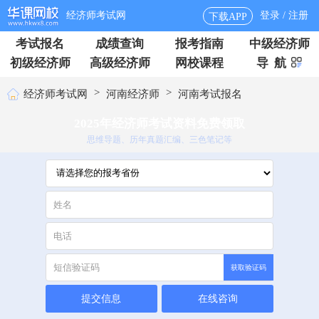
经济师考试网
登录 / 注册
下载APP
考试报名
成绩查询
报考指南
中级经济师
初级经济师
高级经济师
网校课程
导 航
>
>
经济师考试网
河南经济师
河南考试报名
2025年经济师考试资料免费领取
思维导题、历年真题汇编、三色笔记等
获取验证码
提交信息
在线咨询