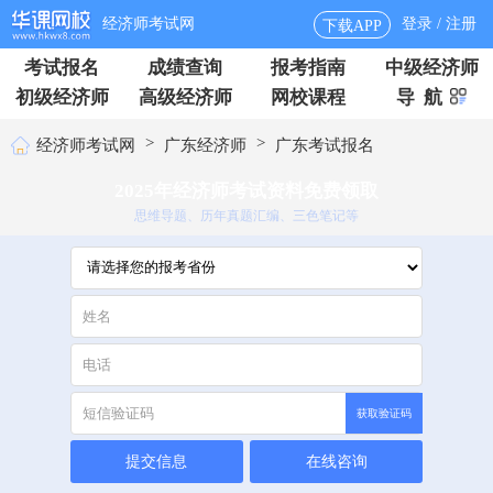
经济师考试网
登录 / 注册
下载APP
考试报名
成绩查询
报考指南
中级经济师
初级经济师
高级经济师
网校课程
导 航
>
>
经济师考试网
广东经济师
广东考试报名
2025年经济师考试资料免费领取
思维导题、历年真题汇编、三色笔记等
获取验证码
提交信息
在线咨询