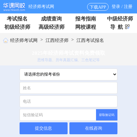
经济师考试网
登录 / 注册
下载APP
考试报名
成绩查询
报考指南
中级经济师
初级经济师
高级经济师
网校课程
导 航
>
>
经济师考试网
江西经济师
江西考试报名
2025年经济师考试资料免费领取
思维导题、历年真题汇编、三色笔记等
获取验证码
提交信息
在线咨询