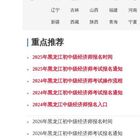
辽宁
吉林
山西
福建
河南
新疆
西藏
陕西
青海
宁夏
重点推荐
2025年黑龙江初中级经济师报名时间
2025年黑龙江初中级经济师考试报名通知
2024年黑龙江初中级经济师考试操作流程
2024年黑龙江初中级经济师考试报名通知
2024年黑龙江中级经济师报名入口
2026年黑龙江初中级经济师报名时间
2026年黑龙江初中级经济师考试报名通知