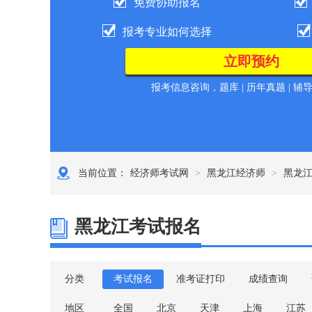
免费协助报名
报考专业如何选择
报考信息咨询，题库 | 历年真题 | 辅
当前位置：
经济师考试网
>
黑龙江经济师
>
黑龙
黑龙江考试报名
分类
考试报名
准考证打印
成绩查询
地区
全国
北京
天津
上海
江苏