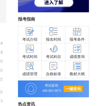
报考指南
考试介绍
报名时间
报考条件
18
18
考试时间
考试科目
成绩查询
22
22
成绩管理
合格标准
教材大纲
22
考试咨询:
一键咨询
400-805-0075
22
15
热点资讯