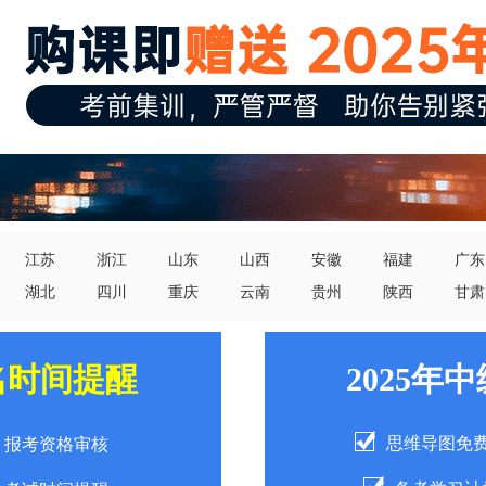
江苏
浙江
山东
山西
安徽
福建
广东
湖北
四川
重庆
云南
贵州
陕西
甘肃
名时间提醒
2025年
思维导图免
报考资格审核