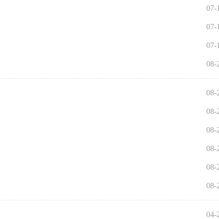
07-
07-
07-
08-
08-
08-
08-
08-
08-
08-
04-