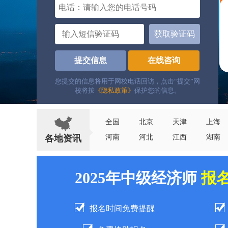
电话：
获取验证码
提交信息
在线咨询
您提交的信息将用于网校电话回访，点击“提交”网
校将按
《隐私政策》
保护您的信息。
全国
北京
天津
上海
各地资讯
河南
河北
江西
湖南
2025年中级经济师
报
报名时间免费提醒